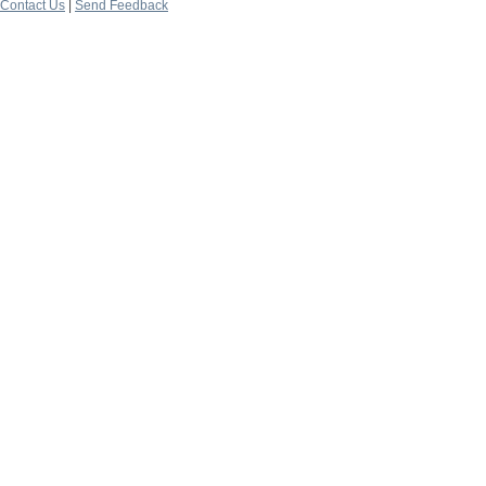
Contact Us
|
Send Feedback