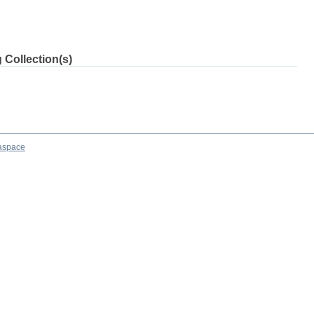
 Collection(s)
aspace