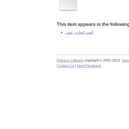
This item appears in the following
العدد الحادى عشر
DSpace software
copyright © 2002-2012
Dur
Contact Us
|
Send Feedback