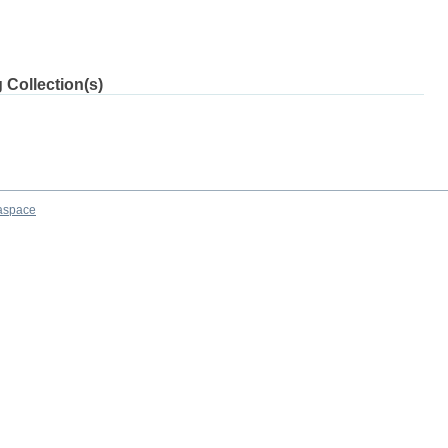
 Collection(s)
aspace