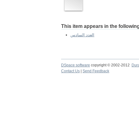
This item appears in the following
العدد السادس
DSpace software
copyright © 2002-2012
Dur
Contact Us
|
Send Feedback