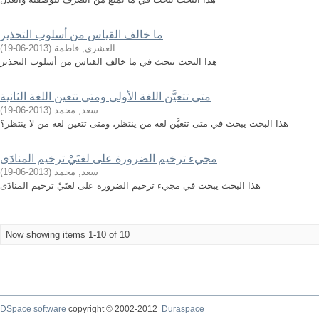
ما خالف القياس من أسلوب التحذير
العشرى, فاطمة
(
2013-06-19
)
هذا البحث يبحث في ما خالف القياس من أسلوب التحذير
متى تتعيَّن اللغة الأولى ومتى تتعين اللغة الثانية
سعد, محمد
(
2013-06-19
)
هذا البحث يبحث في متى تتعيَّن لغة من ينتظر، ومتى تتعين لغة من لا ينتظر؟
مجيء ترخيم الضرورة على لغتَيْ ترخيم المنادَى
سعد, محمد
(
2013-06-19
)
هذا البحث يبحث في مجيء ترخيم الضرورة على لغتَيْ ترخيم المنادَى
Now showing items 1-10 of 10
DSpace software
copyright © 2002-2012
Duraspace