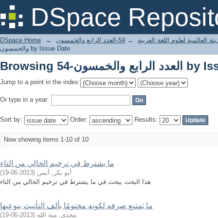
الخمسون by Issue Date
DSpace Reposit
ة العالمية لعلوم اللغة العربية
→
54-العدد الرابع والخمسون
→
DSpace Home
والخمسون by Issue Date
الخمسون by Issue Date
Jump to a point in the index:
Or type in a year:
Sort by:
Order:
Results:
Now showing items 1-10 of 10
ما يشترط في ترخيم الخالي من التاء
أبو بكر, أيمن
(
2013-06-19
)
هذا البحث يبحث في ما يشترط في ترخيم الخالي من التاء
ما يَمتنع صرفه لكونه مختومًا بألف التأنيث بنوعيها
مجدى, منة الله
(
2013-06-19
)