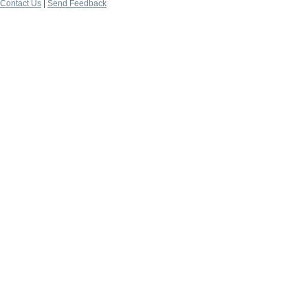
Contact Us
|
Send Feedback