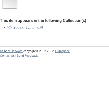
This item appears in the following Collection(s)
52- العدد الثانى والخمسون
DSpace software
copyright © 2002-2012
Duraspace
Contact Us
|
Send Feedback