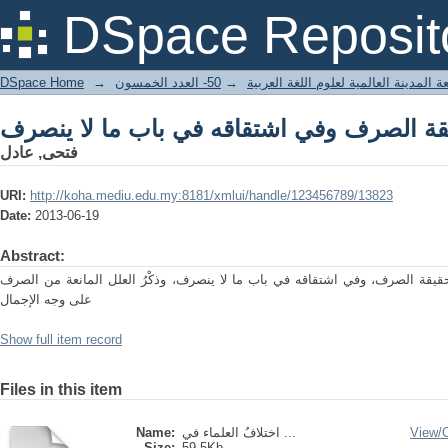
يقة الصرف وفي اشتقاقه في باب ما لا ينصرف
DSpace Reposit
DSpace Home
→
50- العدد الخمسون
→
 المدينة العالمية لعلوم اللغة العربية
يقة الصرف وفي اشتقاقه في باب ما لا ينصرف
فتحى, عادل
URI:
http://koha.mediu.edu.my:8181/xmlui/handle/123456789/13823
Date:
2013-06-19
Abstract:
قيقة الصرف، وفي اشتقاقه في باب ما لا ينصرف، وذكْرُ العلل المانعة من الصرف
على وجه الإجمال
Show full item record
Files in this item
Name:
اختلافُ العلماء في ...
View/
Size:
59.5Kb