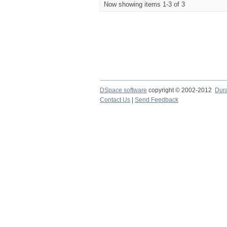
Now showing items 1-3 of 3
DSpace software
copyright © 2002-2012
Dur
Contact Us
|
Send Feedback