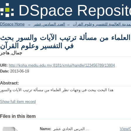
لآيات والسور بحث في التفسير وعلوم القرآن
DSpace Reposit
DSpace Home
→
العدد السادس عشر
→
مدينة العالمية للتفسير وعلوم القرآن
لعلماء من مسألة ترتيب الآيات والسور بحث
في التفسير وعلوم القرآن
جمال, هاجر
URI:
http://koha.mediu.edu.my:8181/xmlui/handle/123456789/13804
Date:
2013-06-19
Abstract:
هذا البحث يبحث فى وجهات نظر العلماء من مسألة ترتيب الآيات والسور
Show full item record
Files in this item
Name:
الدرس الحادي عشر ...
View/