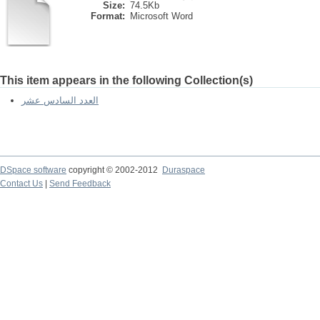
Size:
74.5Kb
Format:
Microsoft Word
This item appears in the following Collection(s)
العدد السادس عشر
DSpace software
copyright © 2002-2012
Duraspace
Contact Us
|
Send Feedback