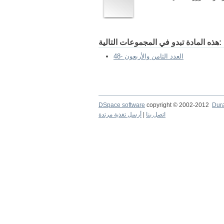
هذه المادة تبدو في المجموعات التالية:
48- العدد الثامن والأربعون
DSpace software
copyright © 2002-2012
Dur
اتصل بنا
|
أرسل تغذية مرتدة