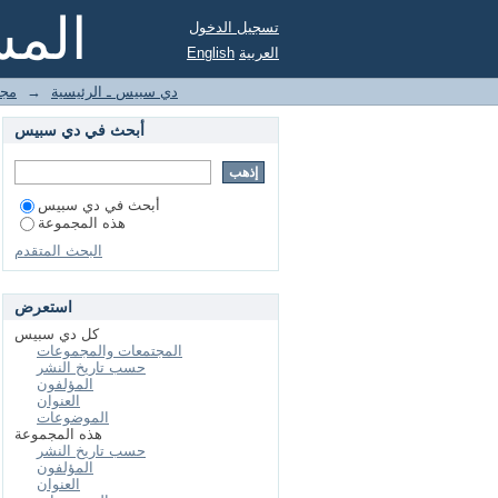
المس
تسجيل الدخول
العربية
English
دي سبيس ـ الرئيسية
→
مجل
أبحث في دي سبيس
أبحث في دي سبيس
هذه المجموعة
البحث المتقدم
استعرض
كل دي سبيس
المجتمعات والمجموعات
حسب تاريخ النشر
المؤلفون
العنوان
الموضوعات
هذه المجموعة
حسب تاريخ النشر
المؤلفون
العنوان