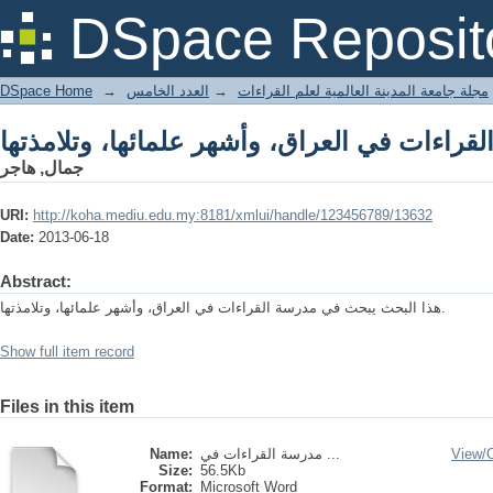
قراءات في العراق، وأشهر علمائها، وتلامذتها
DSpace Reposit
DSpace Home
→
العدد الخامس
→
مجلة جامعة المدينة العالمية لعلم القراءات
قراءات في العراق، وأشهر علمائها، وتلامذتها
جمال, هاجر
URI:
http://koha.mediu.edu.my:8181/xmlui/handle/123456789/13632
Date:
2013-06-18
Abstract:
هذا البحث يبحث في مدرسة القراءات في العراق، وأشهر علمائها، وتلامذتها.
Show full item record
Files in this item
Name:
مدرسة القراءات في ...
View/
Size:
56.5Kb
Format:
Microsoft Word