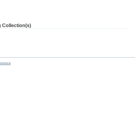
 Collection(s)
aspace