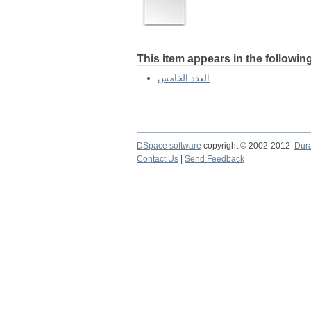
This item appears in the following
العدد الخامس
DSpace software
copyright © 2002-2012
Dur
Contact Us
|
Send Feedback