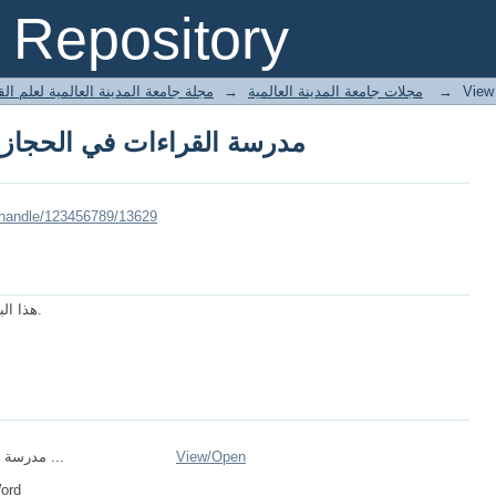
مدرسة القراءات في الحجاز، و
Repository
مجلة جامعة المدينة العالمية لعلم ال
→
مجلات جامعة المدينة العالمية
→
View
مدرسة القراءات في الحجاز، و
/handle/123456789/13629
هذا البحث يبحث في أشهر قراء الطبقة الثامنة عشرة.
مدرسة القراءات في ...
View/
Open
Word