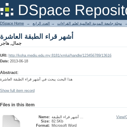
أشهر قراء الطبقة العاشرة
DSpace Reposit
DSpace Home
→
العدد الرابع
→
مجلة جامعة المدينة العالمية لعلم القراءات
أشهر قراء الطبقة العاشرة
جمال, هاجر
URI:
http://koha.mediu.edu.my:8181/xmlui/handle/123456789/13616
Date:
2013-06-18
Abstract:
هذا البحث يبحث في أشهر قراء الطبقة العاشرة
Show full item record
Files in this item
Name:
أشهر قراء الطبقة ...
View/
Size:
82.5Kb
Format:
Microsoft Word