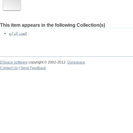
This item appears in the following Collection(s)
العدد الرابع
DSpace software
copyright © 2002-2012
Duraspace
Contact Us
|
Send Feedback