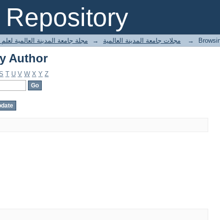
ing العدد الرابع by Author
Repository
عة المدينة العالمية لعلم القراءات
→
مجلات جامعة المدينة العالمية
→
ing العدد الرابع by Author
S
T
U
V
W
X
Y
Z