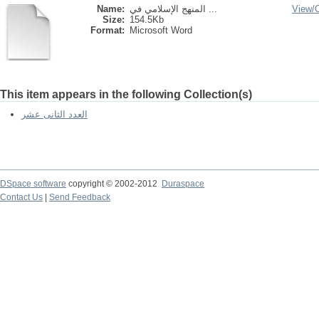
Name:
المنهج الإسلامي في ...
View/
Size:
154.5Kb
Format:
Microsoft Word
This item appears in the following Collection(s)
العدد الثانى عشر
DSpace software
copyright © 2002-2012
Duraspace
Contact Us
|
Send Feedback