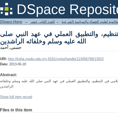
في عهد النبي صلى الله عليه وسلم وخلفائه
DSpace Reposit
الراشدين
DSpace Home
→
العدد الثانى عشر
→
لعالمية لعلوم القضاء والسياسة الشرعية
تنظيم، والتطبيق العملي في عهد النبي صلى
الله عليه وسلم وخلفائه الراشدين
حسنى, أحمد
URI:
http://koha.mediu.edu.my:8181/xmlui/handle/123456789/13553
Date:
2013-06-18
Abstract:
امي في التنظيم، والتطبيق العملي في عهد النبي صلى الله عليه وسلم وخلفائه
الراشدين.
Show full item record
Files in this item