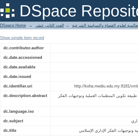
ات العملية وتوجيهات الفكر الإداري الإسلامي
DSpace Reposit
DSpace Home
→
العدد الثانى عشر
→
لعالمية لعلوم القضاء والسياسة الشرعية
Show simple item record
dc.contributor.author
dc.date.accessioned
dc.date.available
dc.date.issued
dc.identifier.uri
http://koha.mediu.edu.my:8181/xml
dc.description.abstract
يعة تكوين المنظمات العملية وتوجيهات الفكر
dc.language.iso
dc.subject
dc.title
ة وتوجيهات الفكر الإداري الإسلامي