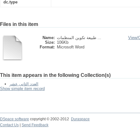
dc.type
Files in this item
Name:
طبيعة تكوين المنظمات ...
View/
Size:
106Kb
Format:
Microsoft Word
This item appears in the following Collection(s)
العدد الثانى عشر
Show simple item record
DSpace software
copyright © 2002-2012
Duraspace
Contact Us
|
Send Feedback