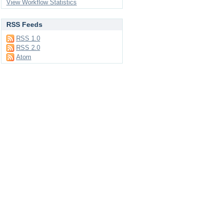
View Workflow Statistics
RSS Feeds
RSS 1.0
RSS 2.0
Atom