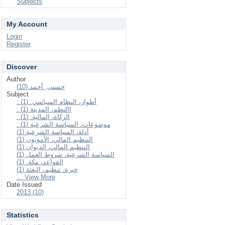
Subjects
My Account
Login
Register
Discover
Author
حسنى, أحمد (10)
Subject
: أطوار، النظام السياسي. (1)
: االنظم، المدينة (1)
: الزكاة، المالية. (1)
: موضوعات، السياسة الشرعية (1)
أدلة، السياسة الشرعية (1)
التنظيم المالي، الأمويون (1)
التنظيم المالي، الديوان (1)
السياسة الشرعية، شروط العمل (1)
القواعد، مكة. (1)
خبرة، تنظيم، البعثة (1)
... View More
Date Issued
2013 (10)
Statistics