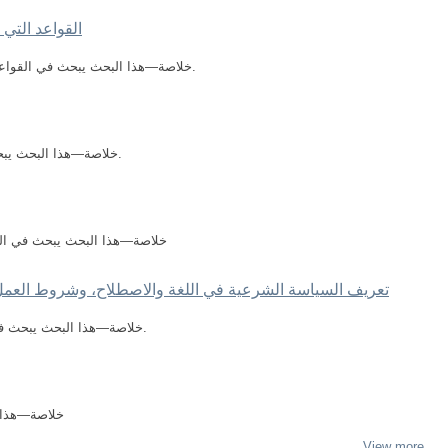
القواعد التي 
خلاصة—هذا البحث يبحث في القواعد التي أرساها النبي صلى الله عليه وسلم بمكة.
خلاصة—هذا البحث يبحث في أطوار النظام السياسي ومراحل تطوره.
خلاصة—هذا البحث يبحث في ال
تعريف السياسة الشرعية في اللغة والاصطلاح، وشروط العمل ب
خلاصة—هذا البحث يبحث في تعريف السياسة الشرعية وشروط العمل بها.
خلاصة—هذا ا
View more