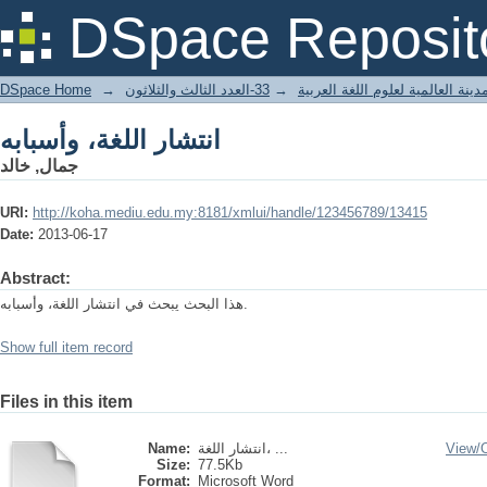
انتشار اللغة، وأسبابه
DSpace Reposit
DSpace Home
→
33-العدد الثالث والثلاثون
→
ينة العالمية لعلوم اللغة العربية
انتشار اللغة، وأسبابه
جمال, خالد
URI:
http://koha.mediu.edu.my:8181/xmlui/handle/123456789/13415
Date:
2013-06-17
Abstract:
هذا البحث يبحث في انتشار اللغة، وأسبابه.
Show full item record
Files in this item
Name:
انتشار اللغة، ...
View/
Size:
77.5Kb
Format:
Microsoft Word