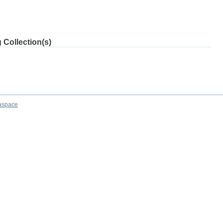
 Collection(s)
aspace