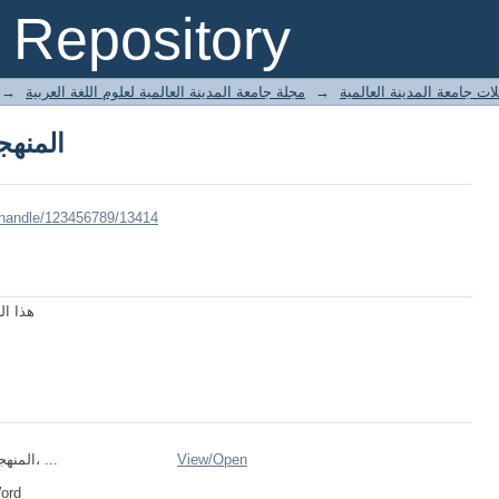
المنهج
Repository
→
مجلة جامعة المدينة العالمية لعلوم اللغة العربية
→
ات جامعة المدينة العالمية
المنهج
/handle/123456789/13414
هذا ال
المنهجان التطبيقي، ...
View/
Open
Word