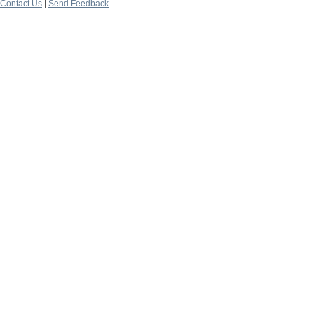
Contact Us
|
Send Feedback