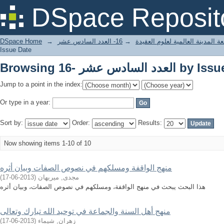
 السادس عشر by Issue Date
DSpace Reposit
ة المدينة العالمية لعلوم العقيدة
→
16- العدد السادس عشر
→
DSpace Home
Issue Date
 السادس عشر by Issue Date
Jump to a point in the index:
Or type in a year:
Sort by:
Order:
Results:
Now showing items 1-10 of 10
منهج الواقفة ومسلكهم في نصوص الصفات وبيان أثره
مجدى, ميريهان
(
2013-06-17
)
هذا البحث يبحث في منهج الواقفة، ومسلكهم في نصوص الصفات، وبيان أثره
منهج أهل السنة والجماعة في توحيد الله تبارك وتعالى
زهران, شيماء
(
2013-06-17
)