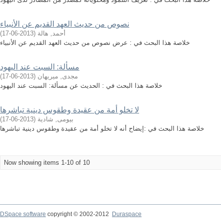
نصوص من حديث العهد القديم عن الأنبياء
أحمد, هالة
(
2013-06-17
)
خلاصة هذا البحث في : عرض نصوص من حديث العهد القديم عن الأنبياء
مسألة: السبت عند اليهود
مجدى, ميريهان
(
2013-06-17
)
خلاصة هذا البحث في : الحديث عن مسألة: السبت عند اليهود
لا تخلو أمة من عقيدة وطقوس دينية تباشرها
بيومى, شادية
(
2013-06-17
)
خلاصة هذا البحث في :إيضاح أنه لا تخلو أمة من عقيدة وطقوس دينية تباشرها
Now showing items 1-10 of 10
DSpace software
copyright © 2002-2012
Duraspace