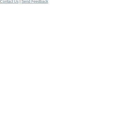
Contact Us
|
Send Feedback