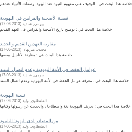
لاصة هذا البحث في : الوقوف على مفهوم النبوة عند اليهود، وصفات الأنبياء عندهم
قضية الأضحية والقرابين في اليهودية
بيومى, شادية
(
2013-06-17
)
خلاصة هذا البحث في : توضيح تاريخ الأضحية والقرابين فى العهد القديم
مقارنة العهدين القديم والجديد
مجدى, ميريهان
(
2013-06-17
)
خلاصة هذا البحث في : مقارنة الأناجيل ببعضها
عوامل الحفظ في الأمة اليهودية وعدم اتصال السند
بيومى, شادية
(
2013-06-17
)
خلاصة هذا البحث في : معرفة عوامل الحفظ في الأمة اليهودية وعدم اتصال السند
نسبة اليهودية
الطنطاوى, وليد
(
2013-06-17
)
خلاصة هذا البحث في : تعريف اليهودية لغة واصطلاحا ، والحديث عن رسولها وكتابها
من المصادر لدى اليهود: التلمود
الطنطاوى, وليد
(
2013-06-17
)
خلاصة هذا البحث في : تعريف التلمود ومحتوياته كمصدر من المصادر لدى اليهود