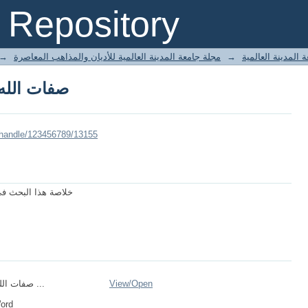
صفات الله 
Repository
→
مجلة جامعة المدينة العالمية للأديان والمذاهب المعاصرة
→
 المدينة العالمية
صفات الله 
/handle/123456789/13155
خلاصة هذا البحث في
صفات الله في القرآن ...
View/
Open
Word