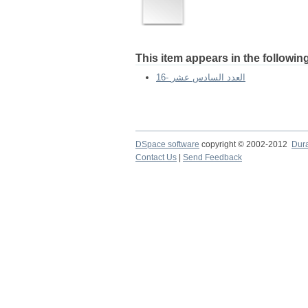
This item appears in the following
16- العدد السادس عشر
DSpace software
copyright © 2002-2012
Dur
Contact Us
|
Send Feedback