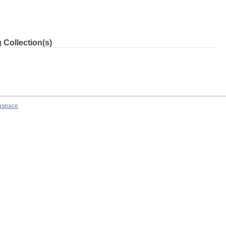
 Collection(s)
aspace