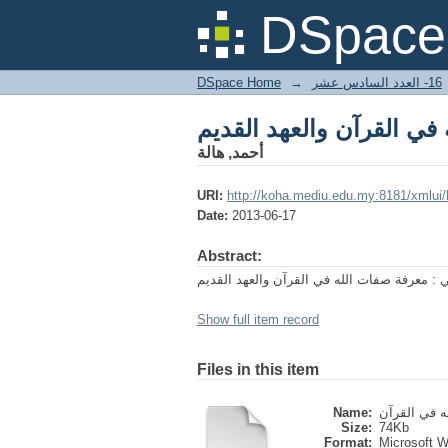
في القرآن والعهد القديم
DSpace 
DSpace Home
→
16- العدد السادس عشر
في القرآن والعهد القديم
أحمد, هالة
URI:
http://koha.mediu.edu.my:8181/xmlui
Date:
2013-06-17
Abstract:
 : معرفة صفات الله في القرآن والعهد القديم
Show full item record
Files in this item
Name:
Size:
74Kb
Format:
Microsoft 