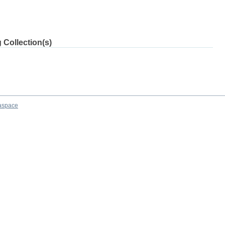
 Collection(s)
aspace