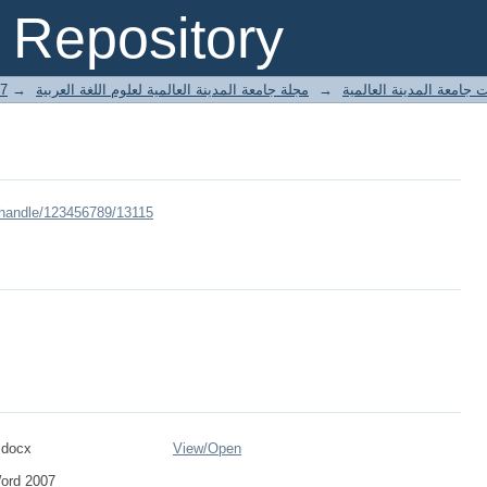
Repository
العدد السابع
→
مجلة جامعة المدينة العالمية لعلوم اللغة العربية
→
 جامعة المدينة العالمية
/handle/123456789/13115
العنصر الأو.docx
View/
Open
Word 2007