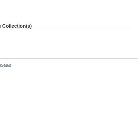
 Collection(s)
aspace