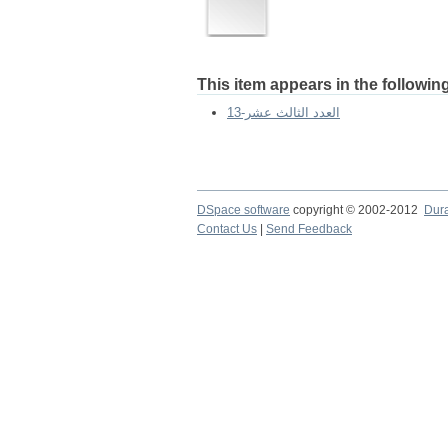
This item appears in the following
العدد الثالث عشر-13
DSpace software
copyright © 2002-2012
Dur
Contact Us
|
Send Feedback