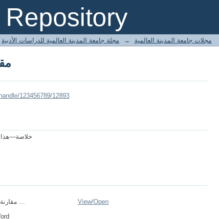
مقا
Repository
مجلة جامعة المدينة العالمية للدراسات الأدبية
→
مجلات جامعة المدينة العالمية
مقا
/handle/123456789/12893
خلاصة—هذا ا
مقارنة بين الملحمة ...
View/
Open
Word