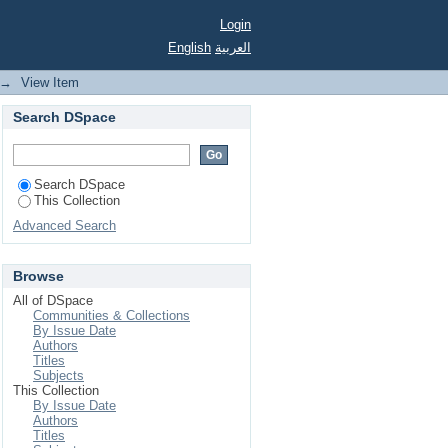
Login
English
العربية
→
View Item
Search DSpace
Search DSpace
This Collection
Advanced Search
Browse
All of DSpace
Communities & Collections
By Issue Date
Authors
Titles
Subjects
This Collection
By Issue Date
Authors
Titles