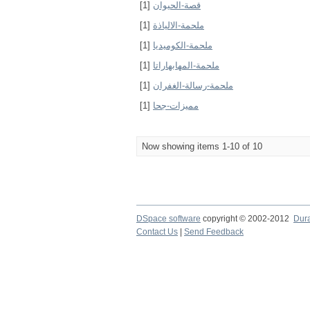
[1]
قصة-الحيوان
[1]
ملحمة-الالياذة
[1]
ملحمة-الكوميديا
[1]
ملحمة-المهابهاراتا
[1]
ملحمة-رسالة-الغفران
[1]
مميزات-جحا
Now showing items 1-10 of 10
DSpace software
copyright © 2002-2012
Dur
Contact Us
|
Send Feedback