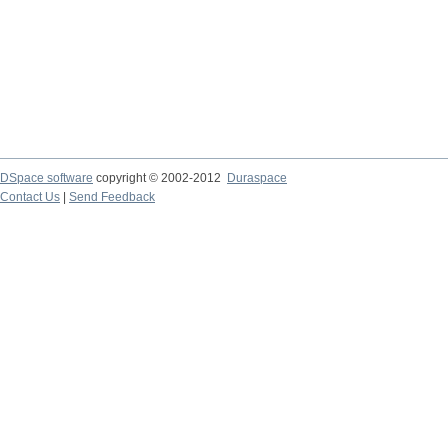
DSpace software
copyright © 2002-2012
Duraspace
Contact Us
|
Send Feedback