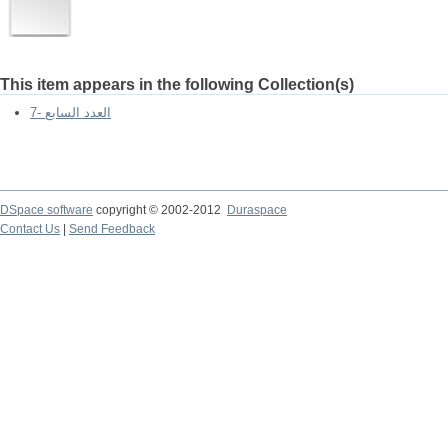
This item appears in the following Collection(s)
7- العدد السابع
DSpace software
copyright © 2002-2012
Duraspace
Contact Us
|
Send Feedback