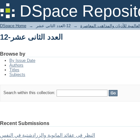
12-العدد الثانى عشر
DSpace Reposit
لعالمية للأديان والمذاهب المعاصرة
→
12-العدد الثانى عشر
→
DSpace Home
12-العدد الثانى عشر
Browse by
By Issue Date
Authors
Titles
Subjects
Search within this collection:
Recent Submissions
النظر فى عقائد المانوية والزرادشتية في النفس