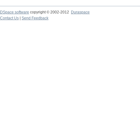
DSpace software
copyright © 2002-2012
Duraspace
Contact Us
|
Send Feedback