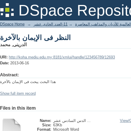
النظر فى الإيمان بالآخرة
DSpace Reposit
DSpace Home
→
11-العدد الحادى عشر
→
لعالمية للأديان والمذاهب المعاصرة
النظر فى الإيمان بالآخرة
الدرينى, محمد
URI:
http://koha.mediu.edu.my:8181/xmlui/handle/123456789/12693
Date:
2013-06-16
Abstract:
هذا البحث يبحث فى الإيمان بالآخرة
Show full item record
Files in this item
Name:
الدس السادس عشر ...
View/
Size:
63Kb
Format:
Microsoft Word