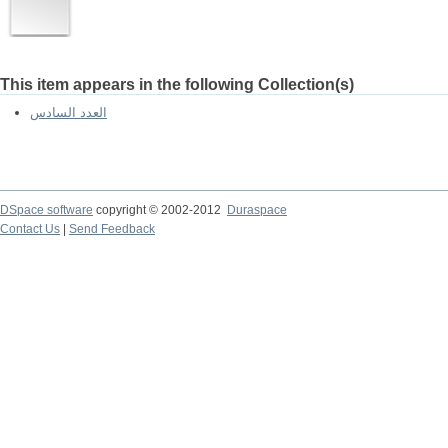
This item appears in the following Collection(s)
العدد السادس
DSpace software
copyright © 2002-2012
Duraspace
Contact Us
|
Send Feedback