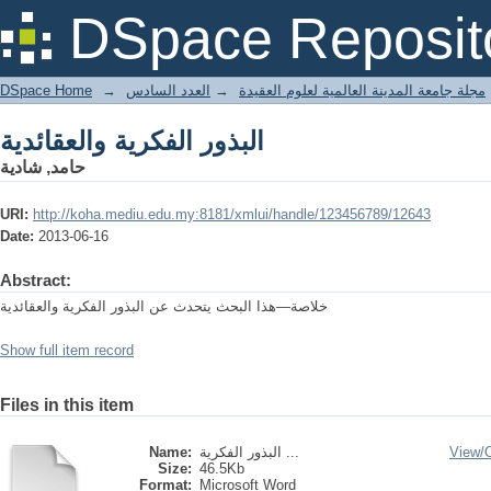
البذور الفكرية والعقائدية
DSpace Reposit
DSpace Home
→
العدد السادس
→
مجلة جامعة المدينة العالمية لعلوم العقيدة
البذور الفكرية والعقائدية
حامد, شادية
URI:
http://koha.mediu.edu.my:8181/xmlui/handle/123456789/12643
Date:
2013-06-16
Abstract:
خلاصة—هذا البحث يتحدث عن البذور الفكرية والعقائدية
Show full item record
Files in this item
Name:
البذور الفكرية ...
View/
Size:
46.5Kb
Format:
Microsoft Word