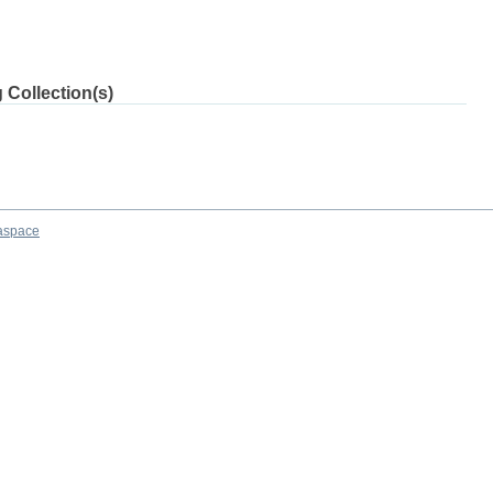
 Collection(s)
aspace