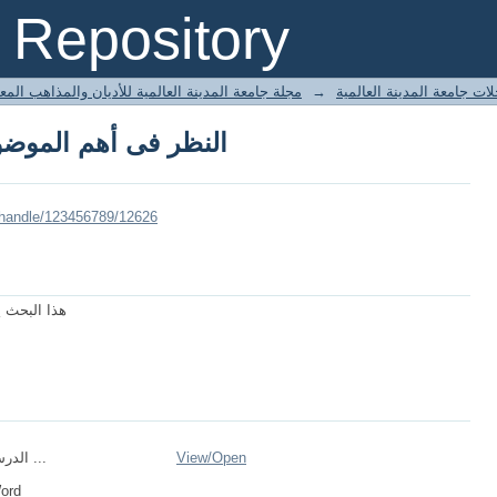
النظر فى أهم الموضو
Repository
مجلة جامعة المدينة العالمية للأديان والمذاهب الم
→
ات جامعة المدينة العالمية
النظر فى أهم الموضو
/handle/123456789/12626
هذا البحث 
الدرس الرابع أهم ...
View/
Open
Word