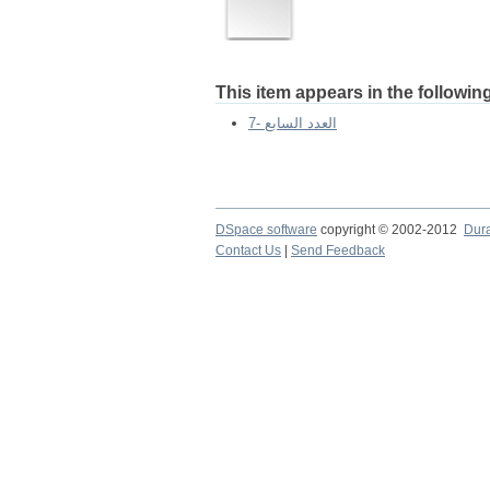
This item appears in the following
7- العدد السابع
DSpace software
copyright © 2002-2012
Dur
Contact Us
|
Send Feedback