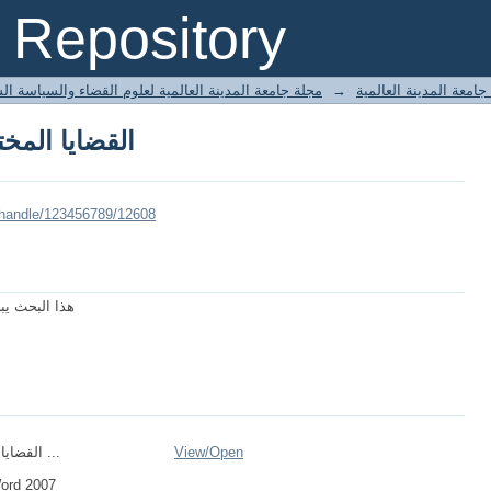
القضايا المخ
Repository
مجلة جامعة المدينة العالمية لعلوم القضاء والسياسة ال
→
امعة المدينة العالمية
القضايا المخ
/handle/123456789/12608
هذا البحث يب
القضايا المختلف في ...
View/
Open
Word 2007