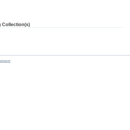
 Collection(s)
aspace