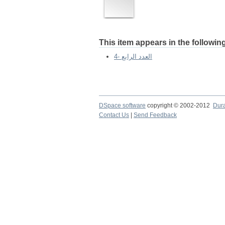
This item appears in the following
4- العدد الرابع
DSpace software
copyright © 2002-2012
Dur
Contact Us
|
Send Feedback