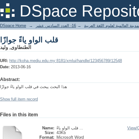
قلب الواو ياءً جوازًا
DSpace Reposit
DSpace Home
→
16- العدد السادس عشر
→
دينة العالمية لعلوم اللغة العربية
قلب الواو ياءً جوازًا
الطنطاوى, وليد
URI:
http://koha.mediu.edu.my:8181/xmlui/handle/123456789/12548
Date:
2013-06-16
Abstract:
هذا البحث يبحث في قلب الواو ياءً جوازًا
Show full item record
Files in this item
Name:
قلب الواو ياءً ...
View/
Size:
43Kb
Format:
Microsoft Word