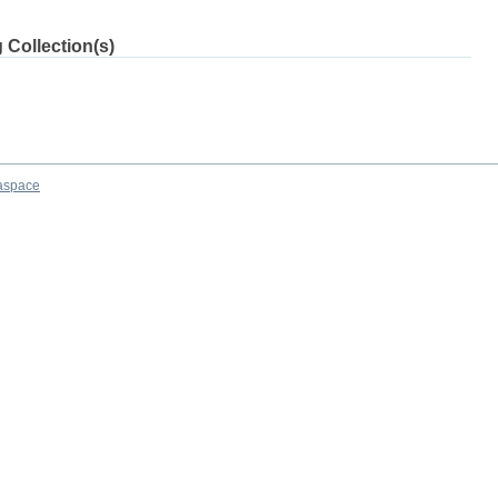
 Collection(s)
aspace