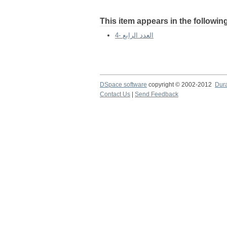
This item appears in the following
4- العدد الرابع
DSpace software
copyright © 2002-2012
Dur
Contact Us
|
Send Feedback