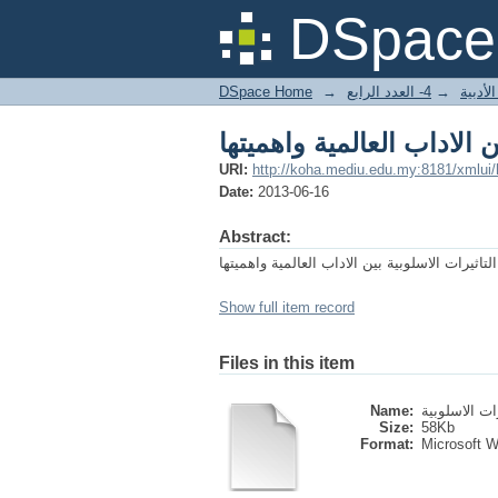
ن الاداب العالمية واهميتها
DSpace 
DSpace Home
→
4- العدد الرابع
→
لأدبية
ن الاداب العالمية واهميتها
URI:
http://koha.mediu.edu.my:8181/xmlui
Date:
2013-06-16
Abstract:
يرات الاسلوبية بين الاداب العالمية واهميتها
Show full item record
Files in this item
Name:
Size:
58Kb
Format:
Microsoft 