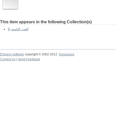
This item appears in the following Collection(s)
9- العدد التاسع
DSpace software
copyright © 2002-2012
Duraspace
Contact Us
|
Send Feedback