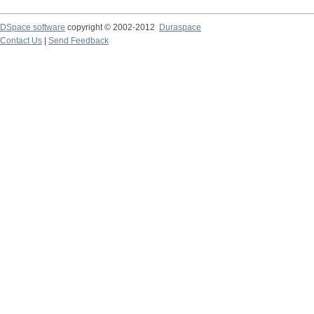
DSpace software
copyright © 2002-2012
Duraspace
Contact Us
|
Send Feedback