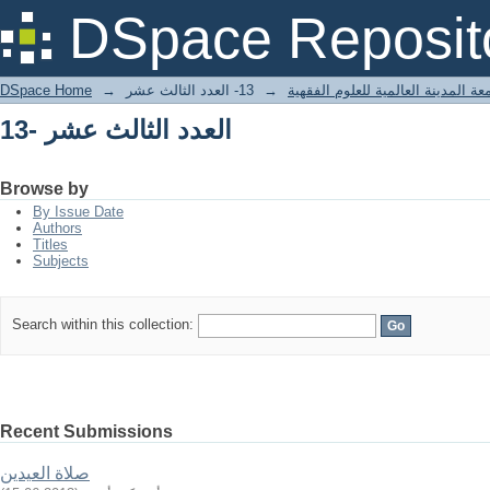
13- العدد الثالث عشر
DSpace Reposit
ة المدينة العالمية للعلوم الفقهية
→
13- العدد الثالث عشر
→
DSpace Home
13- العدد الثالث عشر
Browse by
By Issue Date
Authors
Titles
Subjects
Search within this collection:
Recent Submissions
صلاة العيدين