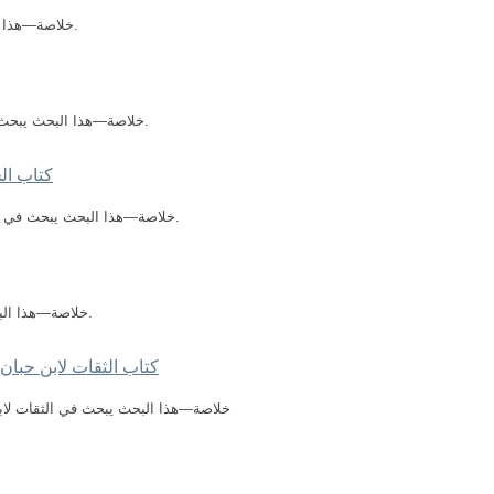
خلاصة—هذا البحث يبحث في تاريخ جرجان للسهمي ومنهجه.
خلاصة—هذا البحث يبحث في تاريخ ابن معين وأهميته، ورواياته المختلفة.
كتاب الج
خلاصة—هذا البحث يبحث في كتاب الجرح والتعديل لابن أبي حاتم ومنهجه فيه.
خلاصة—هذا البحث يبحث في كتاب التاريخ للبخاري ومنهجه فيه.
كتاب الثقات لابن حبان
خلاصة—هذا البحث يبحث في الثقات لابن