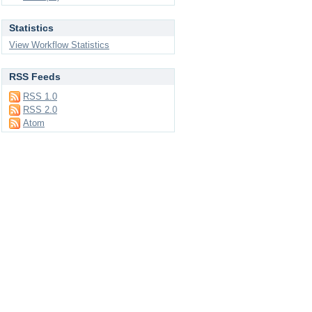
Statistics
View Workflow Statistics
RSS Feeds
RSS 1.0
RSS 2.0
Atom