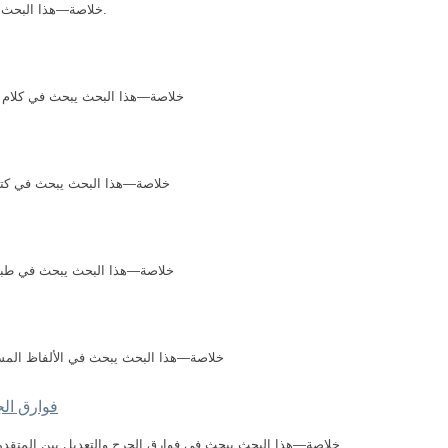
خلاصة—هذا البحث يبحث في كتاب الإمام ابن شاهين ومنهجه العام.
خلاصة—هذا البحث يبحث في كلام ا
خلاصة—هذا البحث يبحث في كتاب
خلاصة—هذا البحث يبحث في طبق
خلاصة—هذا البحث يبحث في الألفاظ المستعم
فوارق الج
خلاصة—هذا البحث يبحث في فوارق الجرح والتعديل بين المتقدم