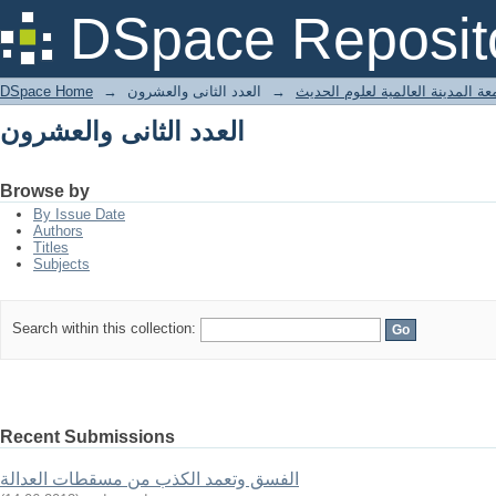
العدد الثانى والعشرون
DSpace Reposit
عة المدينة العالمية لعلوم الحديث
→
العدد الثانى والعشرون
→
DSpace Home
العدد الثانى والعشرون
Browse by
By Issue Date
Authors
Titles
Subjects
Search within this collection:
Recent Submissions
الفسق وتعمد الكذب من مسقطات العدالة