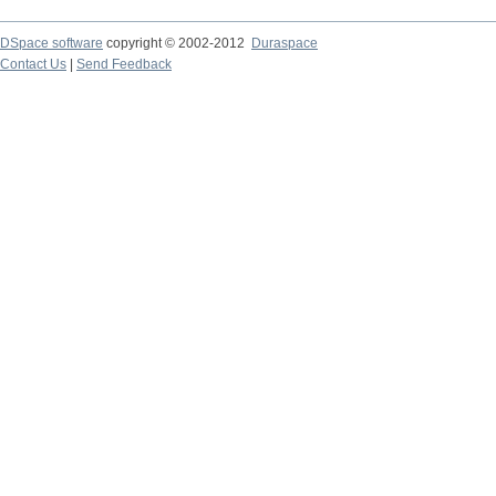
DSpace software
copyright © 2002-2012
Duraspace
Contact Us
|
Send Feedback