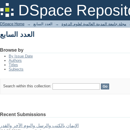
العدد السابع
DSpace Reposit
مجلة جامعة المدينة العالمية لعلوم الدعوة
→
العدد السابع
→
DSpace Home
العدد السابع
Browse by
By Issue Date
Authors
Titles
Subjects
Search within this collection:
Recent Submissions
الإيمان بالكتب والرسل واليوم الآخر والقدر