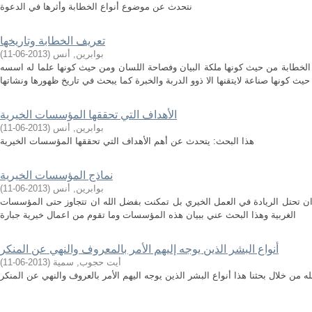
نتحدث عن موضوع أنواع الخطابة وأثرها في الدعوة
تعريف الخطابة وتاريخها
بوابرين, أنس
(
2013-06-11
)
 الخطابة من حيث كونها ملكة البيان وفصاحة اللسان ومن حيث كونها علما له اسسه
حيث كونها صناعة لايتقنها الا ذوو الدربة والخبرة كما يبحث في تاريخ ظهورها ونشاتها
الأهداف التي تحققها المؤسسات الخيرية
بوابرين, أنس
(
2013-06-11
)
هذا البحث: يتحدث عن أهم الأهداف التي تحققها المؤسسات الخيرية
نماذج المؤسسات الخيرية
بوابرين, أنس
(
2013-06-11
)
 تحتل الريادة في العمل الخيري بل تمكنت بفضل الله ان تتجاوز حتى المؤسسات
الغربية وهذا البحث عني ببيان هذه المؤسسات وما تقوم من اعمال خيرية جبارة
أنواع البشر الذين يوجه إليهم الأمر بالمعروف والنهي عن المنكر
أيت حجوب, سمية
(
2013-06-11
)
له من خلال بحثنا هذا أنواع البشر الذين يوجه اليهم الأمر بالعروف والنهي عن المنكر