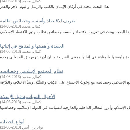
كمال, محمد
(
2013-06-14
)
هذا البحث يبحث في أركان الإيمان بالكتب والرسل واليوم الآخر والقدر
تعريف الاقتصاد وأسسه وخصائص نظامه
كمال, محمد
(
2013-06-14
)
ذا البحث يبحث في تعريف الاقتصاد وأسسه وخصائص نظامه ودور الاقتصاد الإسلامي
العقيدة وأهميتها والمناهج في إثباتها
كمال, محمد
(
2013-06-14
)
ة وأهميتها والمناهج في إثباتها ومعنى الشريعة وبيان أن تشريع حق لله تعالى وحده
نظام المجتمع الإسلامي وخصائصه
كمال, محمد
(
2013-06-14
)
لامي وخصائصه مع وُجُوبُ الاجتماعِ على الكِتابِ والسُّنَّةِ، ونبذُ الاختلافِ والفُرْقَة
الأحوال السياسية قبل الإسلام
كمال, محمد
(
2013-06-14
)
الإسلام، وأبرز المعالم الداخلية والخارجية للسياسة في الدولة الإسلامية وخصائصها
أنواع الخطابة
بوابرين, أنس
(
2013-06-11
)