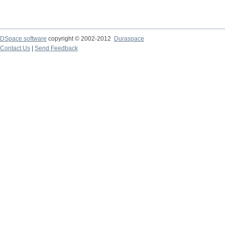
DSpace software
copyright © 2002-2012
Duraspace
Contact Us
|
Send Feedback