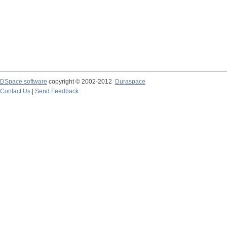
DSpace software
copyright © 2002-2012
Duraspace
Contact Us
|
Send Feedback