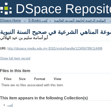
عة المناهي الشرعية في صحيح السنة النبوية
DSpace Reposit
DSpace Home
→
كتب
→
E-Books المكتبة الرقمية لجامعة المدينة العالمية
عة المناهي الشرعية في صحيح السنة النبوية
أبو أسامة سليم بن عيد الهلالي
URI:
http://dspace.mediu.edu.my:8181/xmlui/handle/123456789/114498
Show full item record
Files in this item
Files
Size
Format
View
There are no files associated with this item.
This item appears in the following Collection(s)
كتب