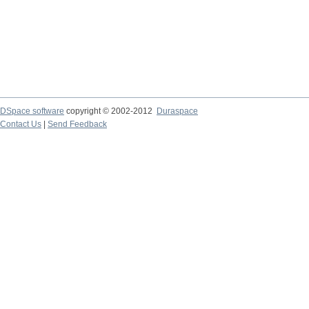
DSpace software
copyright © 2002-2012
Duraspace
Contact Us
|
Send Feedback