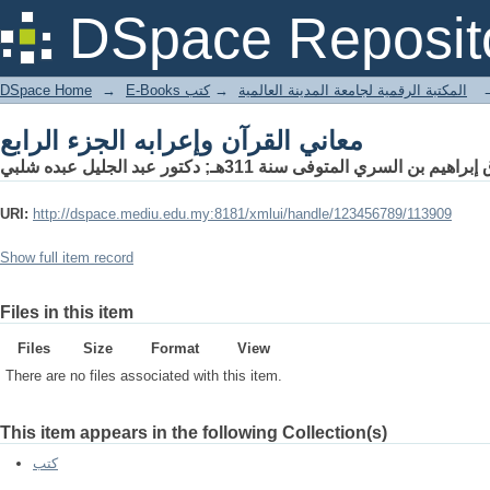
معاني القرآن وإعرابه الجزء الرابع
DSpace Reposit
DSpace Home
→
كتب
→
E-Books المكتبة الرقمية لجامعة المدينة العالمية
معاني القرآن وإعرابه الجزء الرابع
 السري المتوفى سنة 311هـ; دكتور عبد الجليل عبده شلبي
URI:
http://dspace.mediu.edu.my:8181/xmlui/handle/123456789/113909
Show full item record
Files in this item
Files
Size
Format
View
There are no files associated with this item.
This item appears in the following Collection(s)
كتب