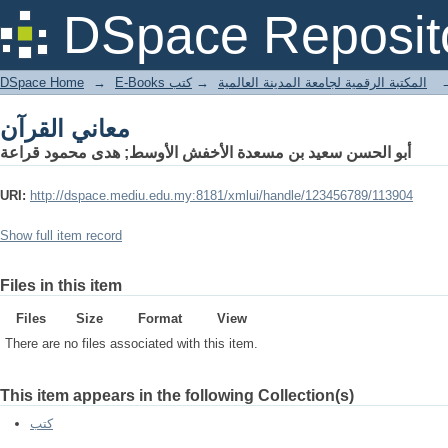
معاني القرآن
DSpace Reposit
DSpace Home
→
كتب
→
E-Books المكتبة الرقمية لجامعة المدينة العالمية
معاني القرآن
أبو الحسن سعيد بن مسعدة الأخفش الأوسط; هدى محمود قراعة
URI:
http://dspace.mediu.edu.my:8181/xmlui/handle/123456789/113904
Show full item record
Files in this item
Files
Size
Format
View
There are no files associated with this item.
This item appears in the following Collection(s)
كتب