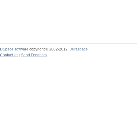
DSpace software
copyright © 2002-2012
Duraspace
Contact Us
|
Send Feedback