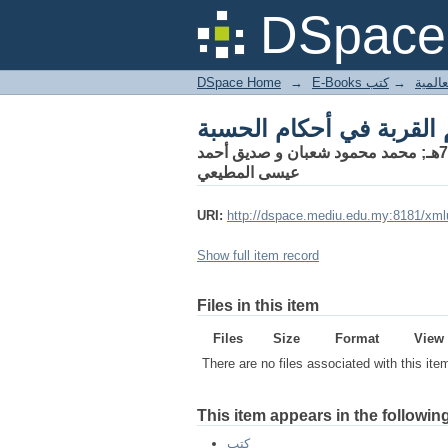
 القربة في أحكام الحسبة
DSpace 
DSpace Home
→
كتب
→
E-Books
 القربة في أحكام الحسبة
محمد بن محمد بن أحمد القرشي، المعروف بـ ‘‘ ابن الإخوة ،، ت 729هـ; محمد محمود شعبان و صديق أحمد
عيسى المطيعي
URI:
http://dspace.mediu.edu.my:8181/xml
Show full item record
Files in this item
Files
Size
Format
View
There are no files associated with this ite
This item appears in the following
كتب