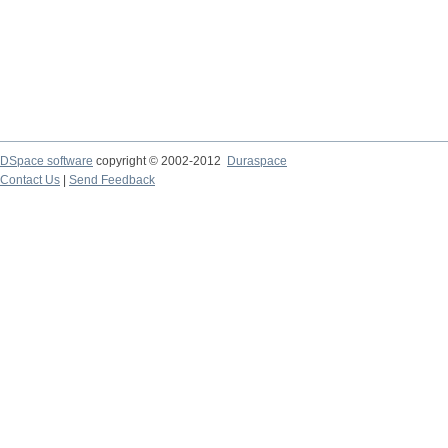
DSpace software
copyright © 2002-2012
Duraspace
Contact Us
|
Send Feedback