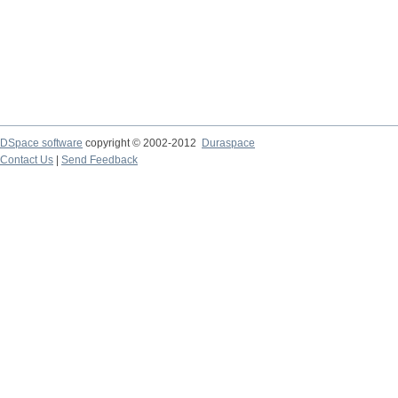
DSpace software
copyright © 2002-2012
Duraspace
Contact Us
|
Send Feedback