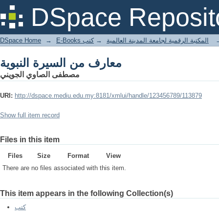
معارف من السيرة النبوية
DSpace Reposit
DSpace Home
→
كتب
→
E-Books المكتبة الرقمية لجامعة المدينة العالمية
معارف من السيرة النبوية
مصطفى الصاوي الجويني
URI:
http://dspace.mediu.edu.my:8181/xmlui/handle/123456789/113879
Show full item record
Files in this item
Files
Size
Format
View
There are no files associated with this item.
This item appears in the following Collection(s)
كتب