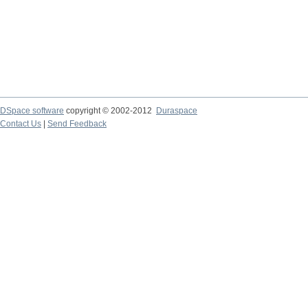
DSpace software
copyright © 2002-2012
Duraspace
Contact Us
|
Send Feedback