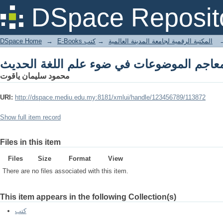
عاجم الموضوعات في ضوء علم اللغة الحديث
DSpace Reposit
DSpace Home
→
كتب
→
E-Books المكتبة الرقمية لجامعة المدينة العالمية
عاجم الموضوعات في ضوء علم اللغة الحديث
محمود سليمان ياقوت
URI:
http://dspace.mediu.edu.my:8181/xmlui/handle/123456789/113872
Show full item record
Files in this item
Files
Size
Format
View
There are no files associated with this item.
This item appears in the following Collection(s)
كتب