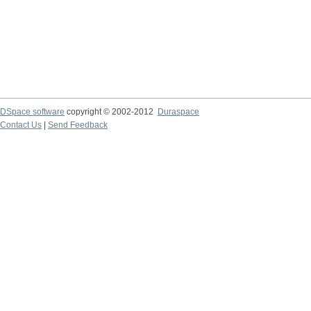
DSpace software
copyright © 2002-2012
Duraspace
Contact Us
|
Send Feedback