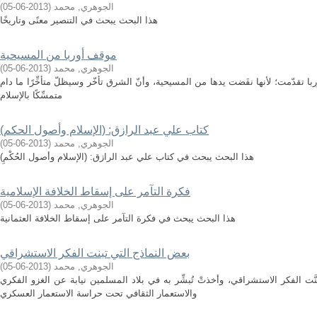
الجوهري, محمد
(
2013-06-05
)
هذا البحث يبحث في التنصير معنًى وتاريخًا
موقف أوربا من المسيحية
الجوهري, محمد
(
2013-06-05
)
ا تقدّمت؛ لأنها نفَضت يدها من المسيحية، وأنّ الشرق تأخّر وسيظلّ متأخِّرًا ما دام
متمسِّكًا بالإسلام
كتاب علي عبد الرازق: (الإسلام وأصول الحكم)
الجوهري, محمد
(
2013-06-05
)
هذا البحث يبحث في كتاب علي عبد الرازق: (الإسلام وأصول الحُكْمِ)
فكرة التآمر على إسقاط الخلافة الإسلامية
الجوهري, محمد
(
2013-06-05
)
هذا البحث يبحث في فكرة التآمر على إسقاط الخلافة العثمانية
بعض النماذج التي تبنت الفكر الاستشراقي
الجوهري, محمد
(
2013-06-05
)
ت الفكر الاستشراقي، وأخذتْ تُبشِّر به في بلاد المسلمين نيابة عن الغزو الفكري
والاستعمار الثقافي تحت حراسة الاستعمار العسكري