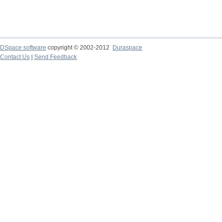
DSpace software
copyright © 2002-2012
Duraspace
Contact Us
|
Send Feedback