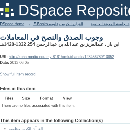
وجوب الصدق والنصح في المعاملات
DSpace Reposit
DSpace Home
→
القرآن الكريم وعلومه
→
E-Books جامعة المدينة العالمية
وجوب الصدق والنصح في المعاملات
ابن باز ، عبدالعزيز بن عبد الله بن عبدالرحمن 254 1332-1420هـ
URI:
http://koha.mediu.edu.my:8181/xmlui/handle/123456789/10852
Date:
2013-06-05
Show full item record
Files in this item
Files
Size
Format
View
There are no files associated with this item.
This item appears in the following Collection(s)
القرآن الكريم وعلومه