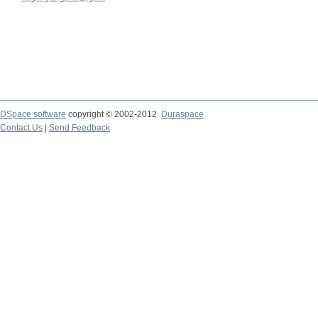
DSpace software
copyright © 2002-2012
Duraspace
Contact Us
|
Send Feedback