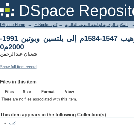
DSpace Reposit
DSpace Home
→
كتب
→
E-Books المكتبة الرقمية لجامعة المدينة العالمية
الشيشان من إيفان الرّهيب 1547-1584م إلى يلتسين وبوتين 1991-
2000م0
شعبان عبد الرحمن
Show full item record
Files in this item
Files
Size
Format
View
There are no files associated with this item.
This item appears in the following Collection(s)
كتب