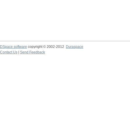
DSpace software
copyright © 2002-2012
Duraspace
Contact Us
|
Send Feedback