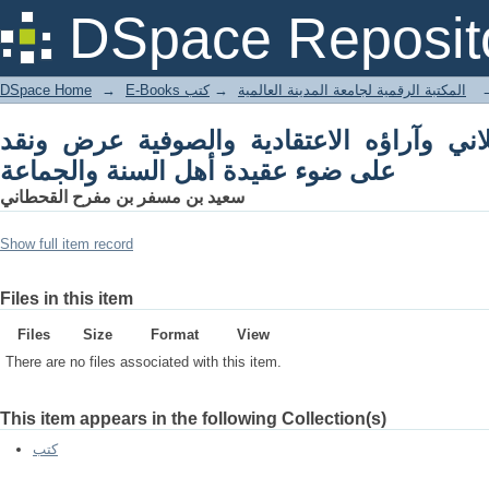
الصوفية عرض ونقد على ضوء عقيدة أهل السنة
DSpace Reposit
والجماعة
DSpace Home
→
كتب
→
E-Books المكتبة الرقمية لجامعة المدينة العالمية
لاني وآراؤه الاعتقادية والصوفية عرض ونقد
على ضوء عقيدة أهل السنة والجماعة
سعيد بن مسفر بن مفرح القحطاني
Show full item record
Files in this item
Files
Size
Format
View
There are no files associated with this item.
This item appears in the following Collection(s)
كتب